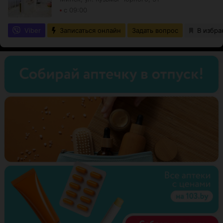
с 09:00
Viber
Записаться онлайн
Задать вопрос
В избра